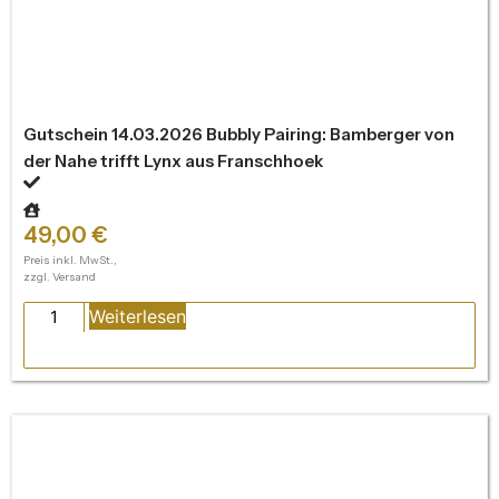
Gutschein 14.03.2026 Bubbly Pairing: Bamberger von
der Nahe trifft Lynx aus Franschhoek
49,00
€
Preis inkl. MwSt.,
zzgl. Versand
Weiterlesen