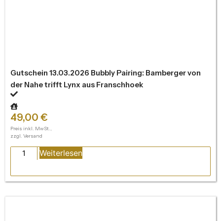
Gutschein 13.03.2026 Bubbly Pairing: Bamberger von
der Nahe trifft Lynx aus Franschhoek
49,00
€
Preis inkl. MwSt.,
zzgl. Versand
Weiterlesen