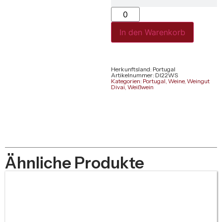
In den Warenkorb
Herkunftsland: Portugal
Artikelnummer: DI22WS
Kategorien:
Portugal
,
Weine
,
Weingut
Divai
,
Weißwein
Ähnliche Produkte