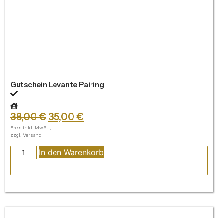
Gutschein Levante Pairing
38,00
€
35,00
€
Preis inkl. MwSt.,
zzgl. Versand
In den Warenkorb