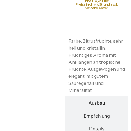
Inhalt: 0,75 Liter
Preise inkl. MwSt. und zzgl.
Versandkosten
Beschreibung
Farbe: Zitrusfrüchte, sehr
hell und kristallin.
Fruchtiges Aroma mit
Anklängen an tropische
Früchte. Ausgewogen und
elegant, mit gutem
Säuregehalt und
Mineralität
Ausbau
Empfehlung
Details