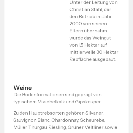
Unter der Leitung von
Christian Stahl, der
den Betrieb im Jahr
2000 von seinen
Eltern übernahm,
wurde das Weingut
von 1,5 Hektar auf
mittlerweile 30 Hektar
Rebfläche ausgebaut.
Weine
Die Bodenformationen sind geprägt von
typischem Muschelkalk und Gipskeuper.
Zu den Hauptrebsorten gehören Silvaner,
Sauvignon Blanc, Chardonnay, Scheurebe,
Müller Thurgau, Riesling, Grüner Veltliner sowie