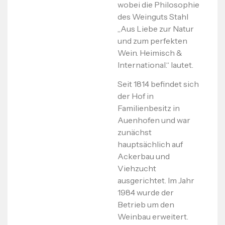
wobei die Philosophie
des Weinguts Stahl
„Aus Liebe zur Natur
und zum perfekten
Wein. Heimisch &
International.“ lautet.
Seit 1814 befindet sich
der Hof in
Familienbesitz in
Auenhofen und war
zunächst
hauptsächlich auf
Ackerbau und
Viehzucht
ausgerichtet. Im Jahr
1984 wurde der
Betrieb um den
Weinbau erweitert.