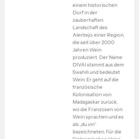
einem historischen
Dorf in der
zauberhaften
Landschaft des
Alentejo, einer Region,
die seit über 2000
Jahren Wein
produziert. Der Name
DIVAI stammt aus dem
Swahili und bedeutet
Wein. Er geht auf die
französische
Kolonisation von
Madagaskar zurück,
wo die Franzosen von
Wein sprachen und es
als „du vin“
bezeichneten. Für die