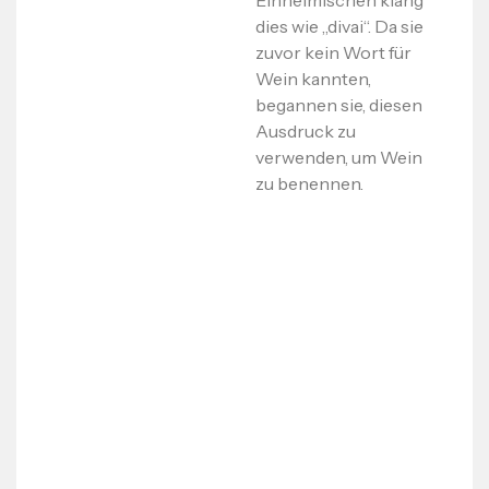
Einheimischen klang
dies wie „divai“. Da sie
zuvor kein Wort für
Wein kannten,
begannen sie, diesen
Ausdruck zu
verwenden, um Wein
zu benennen.