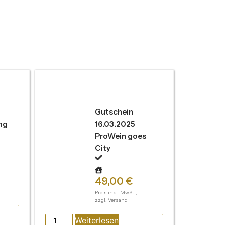
Gutschein
ng
16.03.2025
ProWein goes
City
49,00
€
Preis inkl. MwSt.,
zzgl. Versand
Weiterlesen