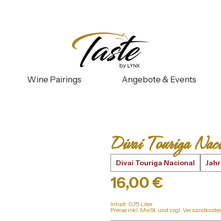
Wine Pairings
Angebote & Events
Divai Touriga Nac
Divai Touriga Nacional
Jah
16,00
€
Inhalt: 0,75 Liter
Preise inkl. MwSt. und zzgl. Versandkoste