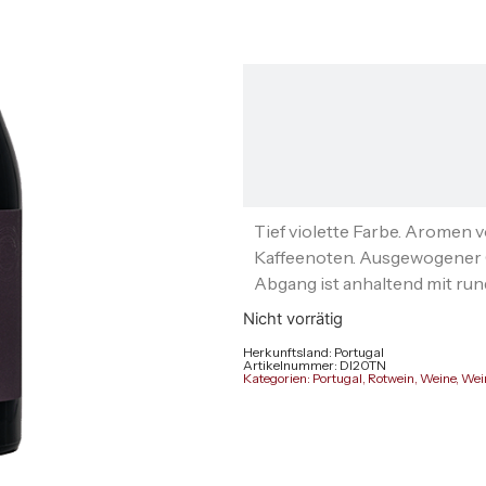
Tief violette Farbe. Aromen
Kaffeenoten. Ausgewogener 
Abgang ist anhaltend mit ru
Nicht vorrätig
Herkunftsland: Portugal
Artikelnummer: DI20TN
Kategorien:
Portugal
,
Rotwein
,
Weine
,
Wei