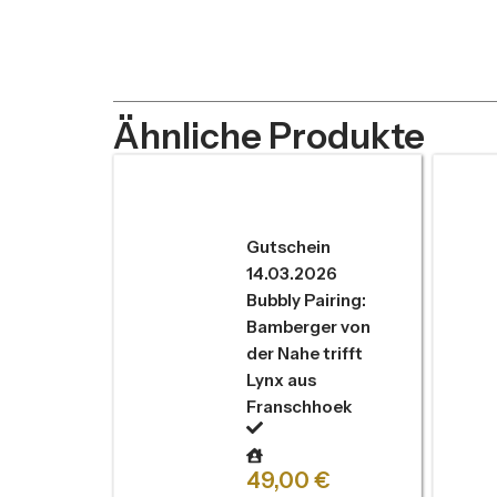
Ähnliche Produkte
Gutschein
14.03.2026
Bubbly Pairing:
Bamberger von
der Nahe trifft
Lynx aus
Franschhoek
49,00
€