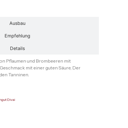
Beschreibung
Ausbau
Empfehlung
Details
 von Pflaumen und Brombeeren mit
Geschmack mit einer guten Säure, Der
nden Tanninen.
ngut Divai