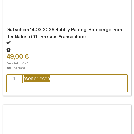
Gutschein 14.03.2026 Bubbly Pairing: Bamberger von
der Nahe trifft Lynx aus Franschhoek
49,00
€
Preis inkl. MwSt.,
zzgl. Versand
Weiterlesen