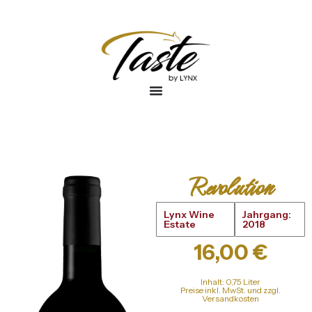
Revolution
Lynx Wine
Jahrgang:
Estate
2018
16,00
€
Inhalt: 0,75 Liter
Preise inkl. MwSt. und zzgl.
Versandkosten