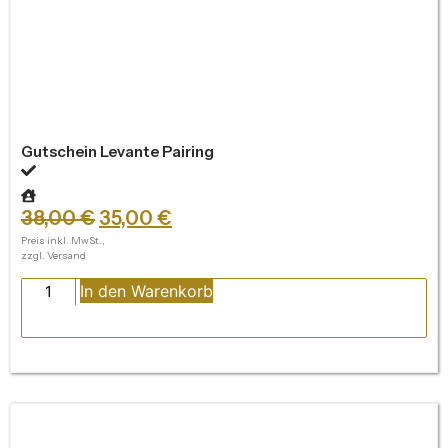
Gutschein Levante Pairing
38,00
€
35,00
€
Preis inkl. MwSt.,
zzgl. Versand
In den Warenkorb