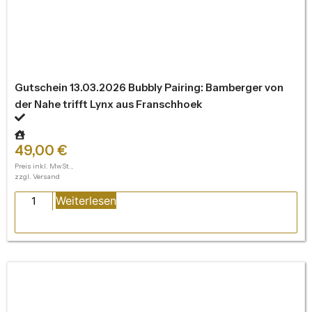
Gutschein 13.03.2026 Bubbly Pairing: Bamberger von
der Nahe trifft Lynx aus Franschhoek
49,00
€
Preis inkl. MwSt.,
zzgl. Versand
Weiterlesen