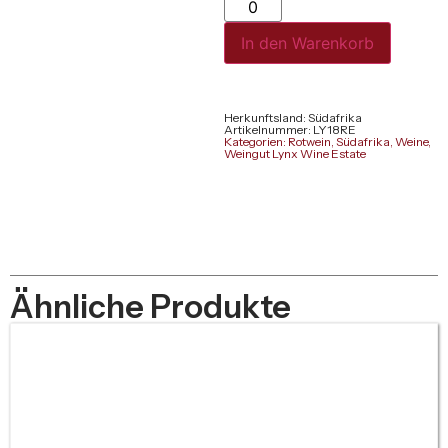
In den Warenkorb
Herkunftsland: Südafrika
Artikelnummer: LY18RE
Kategorien:
Rotwein
,
Südafrika
,
Weine
,
Weingut Lynx Wine Estate
Ähnliche Produkte